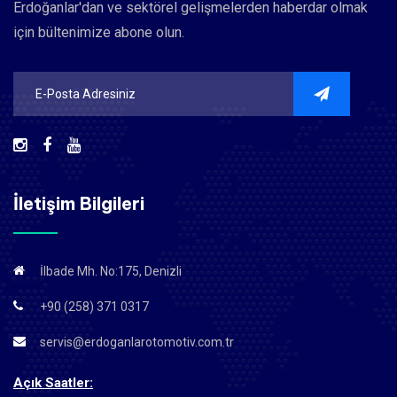
Erdoğanlar'dan ve sektörel gelişmelerden haberdar olmak
için bültenimize abone olun.
İletişim Bilgileri
İlbade Mh. No:175, Denizli
+90 (258) 371 0317
servis@erdoganlarotomotiv.com.tr
Açık Saatler: