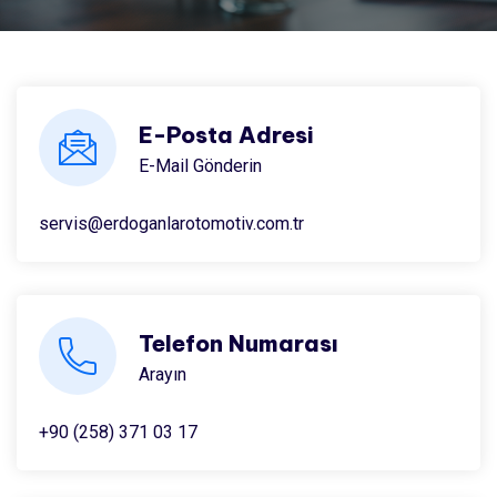
E-Posta Adresi
E-Mail Gönderin
servis@erdoganlarotomotiv.com.tr
Telefon Numarası
Arayın
+90 (258) 371 03 17