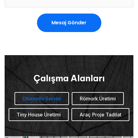
Mesaj Gönder
Mesaj Gönder
Çalışma Alanları
Otomotiv Servisi
Römork Üretimi
Tiny House Üretimi
Araç Proje Tadilat